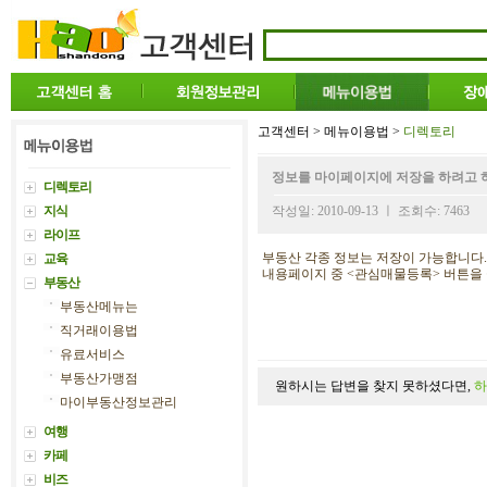
고객센터 > 메뉴이용법 >
디렉토리
정보를 마이페이지에 저장을 하려고 
디렉토리
지식
작성일: 2010-09-13 ㅣ 조회수: 7463
라이프
부동산 각종 정보는 저장이 가능합니다.
교육
내용페이지 중 <관심매물등록> 버튼을
부동산
부동산메뉴는
직거래이용법
유료서비스
부동산가맹점
원하시는 답변을 찾지 못하셨다면,
하
마이부동산정보관리
여행
카페
비즈