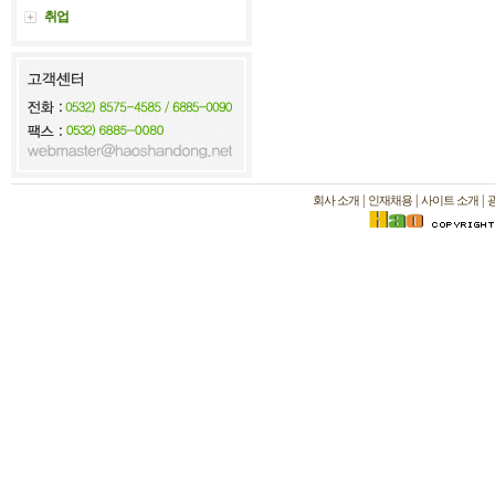
취업
|
|
|
회사 소개
인재채용
사이트 소개