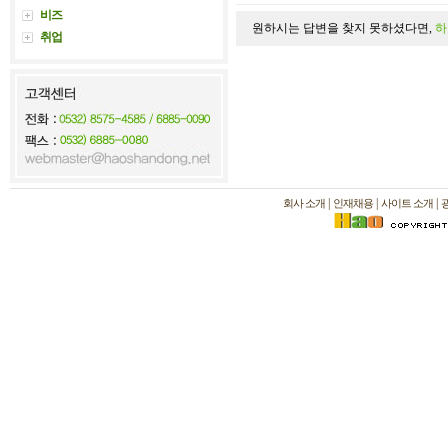
비즈
원하시는 답변을 찾지 못하셨다면,
하
취업
|
|
|
회사 소개
인재채용
사이트 소개