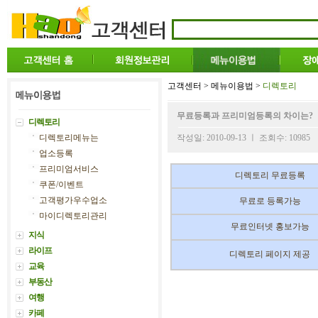
고객센터 > 메뉴이용법 >
디렉토리
무료등록과 프리미엄등록의 차이는?
디렉토리
디렉토리메뉴는
작성일: 2010-09-13 ㅣ 조회수: 10985
업소등록
프리미엄서비스
디렉토리 무료등록
쿠폰/이벤트
고객평가우수업소
무료로 등록가능
마이디렉토리관리
무료인터넷 홍보가능
지식
라이프
디렉토리 페이지 제공
교육
부동산
여행
카페